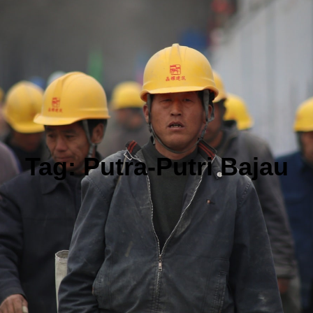
Tag:
Putra-Putri Bajau