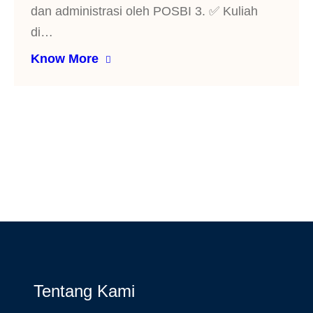
dan administrasi oleh POSBI 3. ⁠✅ Kuliah
di…
Know More
Tentang Kami