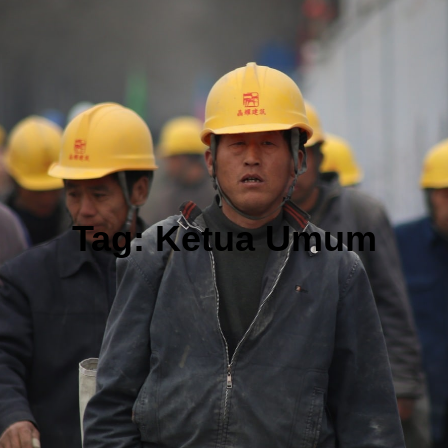
Tag:
Ketua Umum