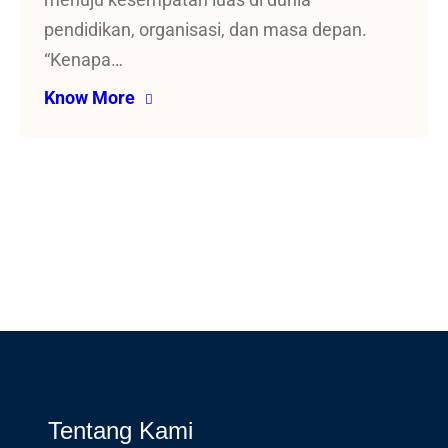
menuju kesempatan luas di dunia
pendidikan, organisasi, dan masa depan.
“Kenapa…
Know More
Tentang Kami