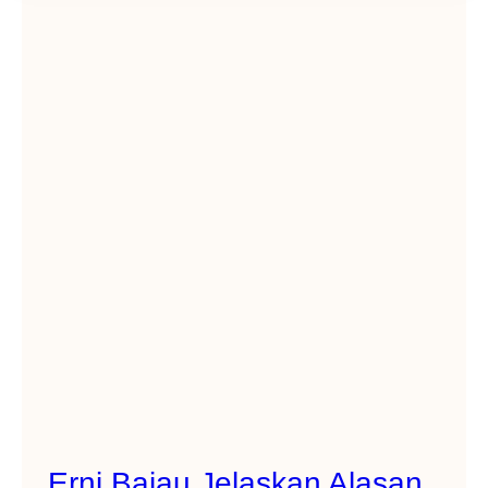
Erni Bajau Jelaskan Alasan