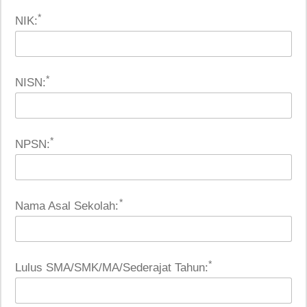
*
NIK:
*
NISN:
*
NPSN:
*
Nama Asal Sekolah:
*
Lulus SMA/SMK/MA/Sederajat Tahun: