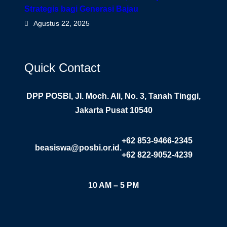
Strategis bagi Generasi Bajau
Agustus 22, 2025
Quick Contact
DPP POSBI, Jl. Moch. Ali, No. 3, Tanah Tinggi,
Jakarta Pusat 10540
+62 853-9466-2345
beasiswa@posbi.or.id.
+62 822-9052-4239
10 AM – 5 PM