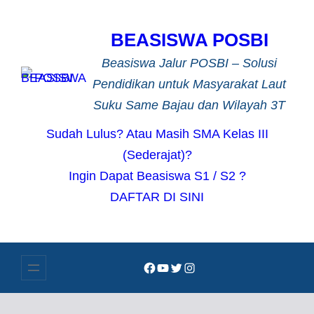
Lewati
ke
BEASISWA POSBI
konten
Beasiswa Jalur POSBI – Solusi
Pendidikan untuk Masyarakat Laut
Suku Same Bajau dan Wilayah 3T
Sudah Lulus? Atau Masih SMA Kelas III
(Sederajat)?
Ingin Dapat Beasiswa S1 / S2 ?
DAFTAR DI SINI
Facebook
YouTube
Twitter
Instagram