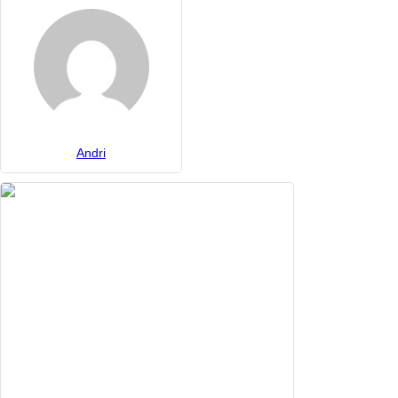
Andri