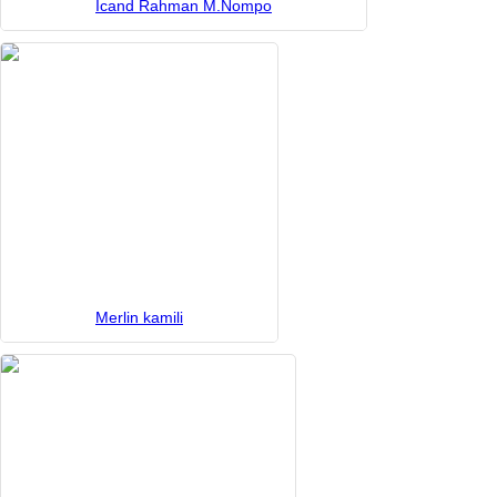
Icand Rahman M.Nompo
Merlin kamili