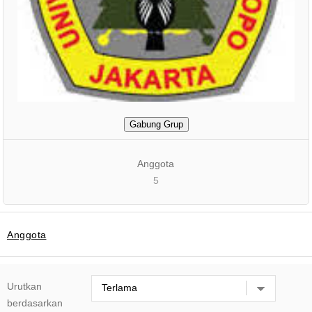
Gabung Grup
Anggota
5
Anggota
Urutkan
berdasarkan