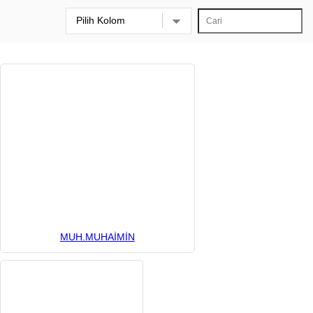
MUH.MUHAİMİN