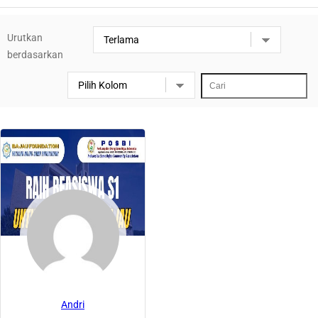
Urutkan
berdasarkan
Andri