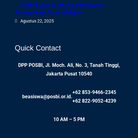
POSBI Kuliah di Jakarta, Kesempatan
Strategis bagi Generasi Bajau
Agustus 22, 2025
Quick Contact
DPP POSBI, Jl. Moch. Ali, No. 3, Tanah Tinggi,
Jakarta Pusat 10540
+62 853-9466-2345
beasiswa@posbi.or.id.
+62 822-9052-4239
10 AM – 5 PM