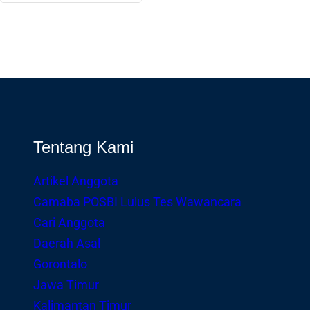
Tentang Kami
Artikel Anggota
Camaba POSBI Lulus Tes Wawancara
Cari Anggota
Daerah Asal
Gorontalo
Jawa Timur
Kalimantan Timur