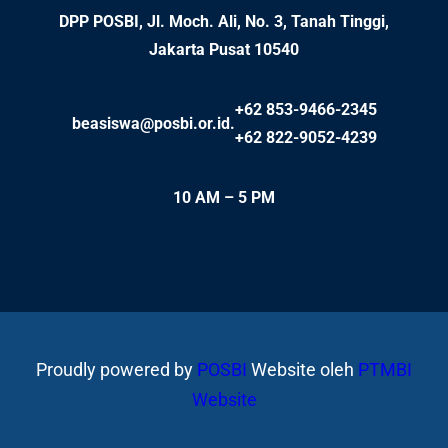
DPP POSBI, Jl. Moch. Ali, No. 3, Tanah Tinggi,
Jakarta Pusat 10540
+62 853-9466-2345
beasiswa@posbi.or.id.
+62 822-9052-4239
10 AM – 5 PM
Proudly powered by
POSBI
Website oleh
PTMBI
Website