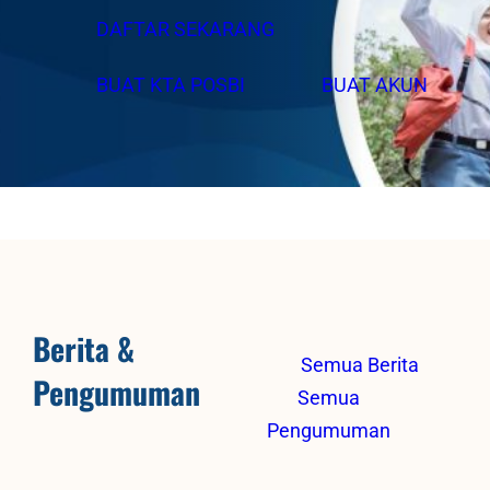
DAFTAR SEKARANG
BUAT KTA POSBI
BUAT AKUN
Berita &
Semua Berita
Pengumuman
Semua
Pengumuman