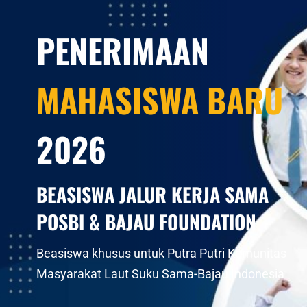
PENERIMAAN
MAHASISWA BARU
202
6
BEASISWA JALUR KERJA SAMA
POSBI & BAJAU FOUNDATION
Beasiswa khusus untuk Putra Putri Komunitas
Masyarakat Laut Suku Sama-Bajau Indonesia