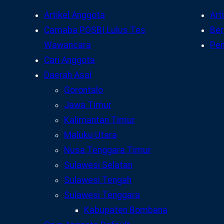
Artikel Anggota
Art
Camaba POSBI Lulus Tes
Ber
Wawancara
Pe
Cari Anggota
Daerah Asal
Gorontalo
Jawa Timur
Kalimantan Timur
Maluku Utara
Nusa Tenggara Timur
Sulawesi Selatan
Sulawesi Tengah
Sulawesi Tenggara
Kabupaten Bombana