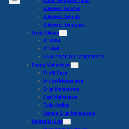
Nusa Tenggara Timur
Sulawesi Selatan
Sulawesi Tengah
Sulawesi Tenggara
Prodi Pilihan
STIMRA
STIAMI
UNIV. PROF. DR. MOESTOPO
Ruang Mahasiswa
Profil Saya
Artikel Mahasiswa
Grup Mahasiswa
Cari Mahasiswa
Tulis Artikel
Semua Grup Mahasiswa
Referensi LInk