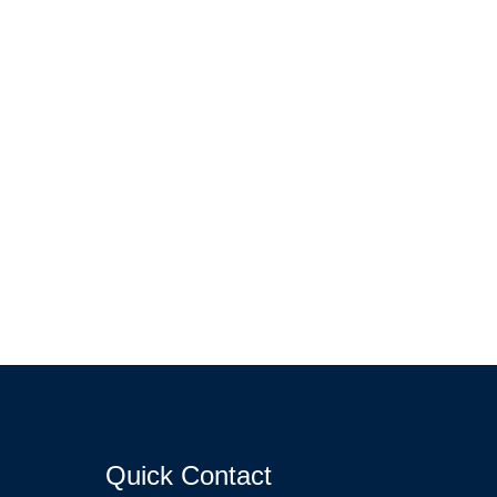
Quick Contact