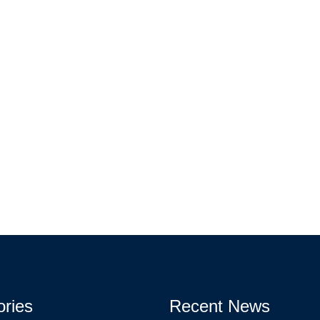
ories
Recent News