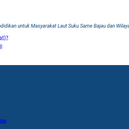
ndidikan untuk Masyarakat Laut Suku Same Bajau dan Wilay
at)?
I
SBI