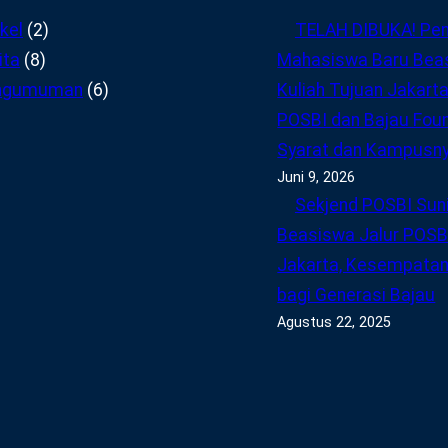
ikel
(2)
TELAH DIBUKA! Pe
ita
(8)
Mahasiswa Baru Bea
ngumuman
(6)
Kuliah Tujuan Jakarta
POSBI dan Bajau Found
Syarat dan Kampusn
Juni 9, 2026
Sekjend POSBI Suni
Beasiswa Jalur POSBI
Jakarta, Kesempatan
bagi Generasi Bajau
Agustus 22, 2025