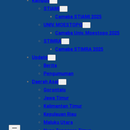
Kampus
STIAMI
Camaba STIAMI 2025
UNIV. MOESTOPO
Camaba Univ. Moestopo 2025
STIMRA
Camaba STIMRA 2025
Update
Berita
Pengumuman
Daerah Asal
Gorontalo
Jawa Timur
Kalimantan Timur
Kepulauan Riau
Maluku Utara