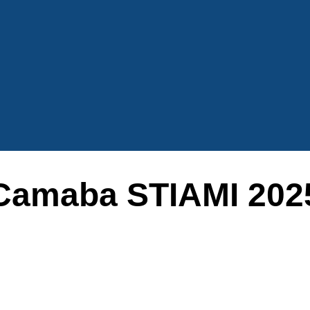
Camaba STIAMI 202