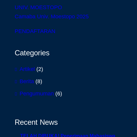
UNIV. MOESTOPO
Camaba Univ. Moestopo 2025
PENDAFTARAN
Categories
Artikel
(2)
Berita
(8)
Pengumuman
(6)
Recent News
TELAH DIBUKA! Penerimaan Mahasiswa